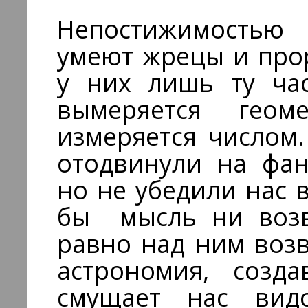
Непостижимостью
умеют жрецы и про
у них лишь ту час
вымеряется гео
измеряется числом
отодвинули на фан
но не убедили нас 
бы мысль ни возв
равно над ним воз
астрономия, созда
смущает нас вид