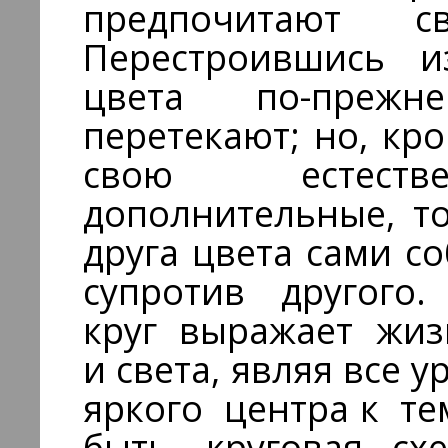
предпочитают св
Перестроившись и
цвета по-преж
перетекают; но, к
свою естестве
дополнительные, т
друга цвета сами с
супротив другого
круг выражает жиз
и света, являя все 
яркого центра к т
быть, круговая сх