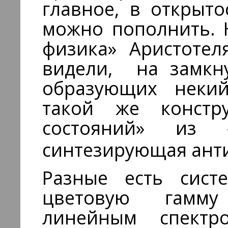
главное, в открыто
можно пополнить. 
физика» Аристотел
видели, на замкну
образующих некий
такой же констр
состояний» из «
синтезирующая ант
Разные есть сист
цветовую гамму
линейным спек