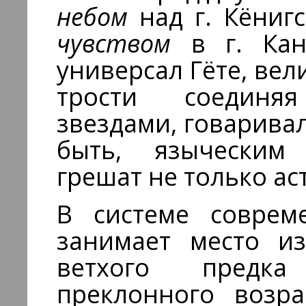
небом
над г. Кёниг
чувством
в г. Кант
универсал Гёте, в
трости соединя
звездами, говарива
быть, языческим
грешат не только ас
В системе соврем
занимает место и
ветхого предка
преклонного возра