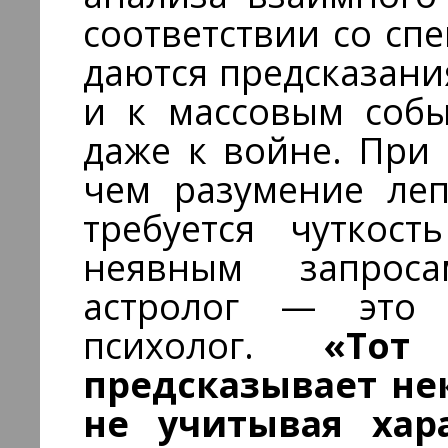
соответствии со с
даются предсказани
и к массовым собы
даже к войне. При
чем разумение леп
требуется чуткос
неявным запрос
астролог — это 
психолог.
«Тот а
предсказывает не
не учитывая хара