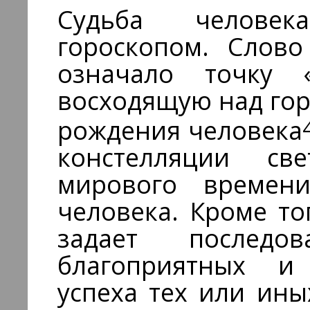
Судьба человек
гороскопом. Слов
означало точку «г
восходящую над го
рождения человека
констелляции с
мирового времени
человека. Кроме то
задает последов
благоприятных и
успеха тех или ины