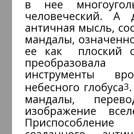
в нее многоуго
человеческий. А 
античная мысль, со
мандалы, означенн
ее как плоский с
преобразовала
инструменты вр
3
небесного глобуса
мандалы, перево
изображение всел
Приспособление