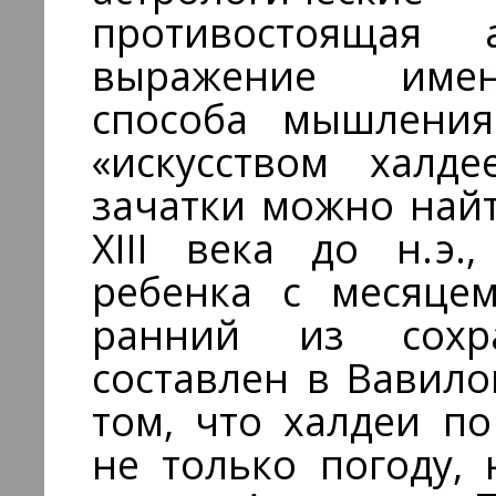
противостоящая 
выражение имен
способа мышления.
«искусством халде
зачатки можно найт
XIII века до н. э
ребенка с месяце
ранний из сохра
составлен в Вавилон
том, что халдеи п
не только погоду,