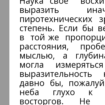
Наука свое восхи
выразить инач
пиротехнических 
степень. Если бы 
в той же пропорци
расстояния, про
мыслью, а глубин
могла измерять
выразительность 
давно бы, пожалуй
неба глухо к б
восторгов. Не