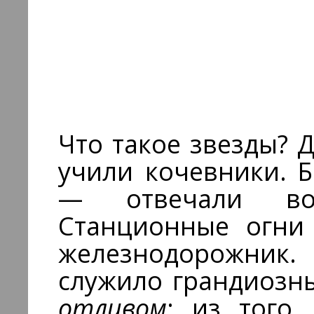
Что такое звезды?
учили кочевники. 
— отвечали вои
Станционные огни 
железнодорожник
служило грандиоз
отливом
: из того