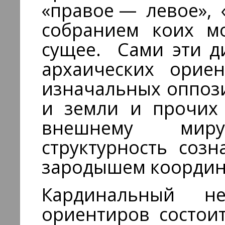
«правое — левое», «
собранием коих м
сущее. Сами эти д
архаических орие
изначальных оппози
и земли и прочих 
внешнему мир
структурность соз
зародышем координ
Кардинальный не
ориентиров состои