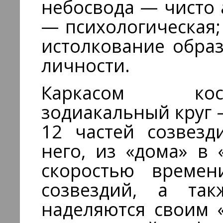
небосвода — чисто 
— психологическая;
истолкование обра
личности.
Каркасом кос
зодиакальный круг 
12 частей созвезд
него, из «дома» в
скоростью времен
созвездий, а та
наделяются своим 