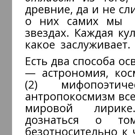
древние, да и не с
о них самих мы 
звездах. Каждая ку
какое заслуживает.
Есть два способа ос
— астрономия, кос
(2) мифопоэтич
антропокосмизм все
мировой лирик
дознаться о т
безотносительно к