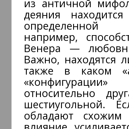
из античной мифол
деяния находится
определенной 
например, способс
Венера — любовн
Важно, находятся л
также в каком «
«конфигурации»
относительно дру
шестиугольной. Е
обладают схожим 
влияние усиливает