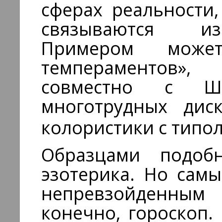
сферах реальности
связываются из
Примером мож
темпераментов»,
совместно с Ш
многотрудных дис
колористики с типо
Образцами подобн
эзотерика. Но сам
непревзойденным
конечно, гороскоп.