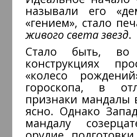
называли его «д
«гением», стало пе
живого света звезд
.
Стало быть, во 
конструкциях про
«колесо рождений
гороскопа, в от
признаки мандалы 
ясно. Однако Запад
мандалу созерца
орудие подготовки