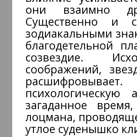
они взаимно др
Существенно и с
зодиакальными знак
благодетельной пл
созвездие. Ис
соображений, звез
расшифровыв
психологическую 
загаданное время
лоцмана, проводящ
утлое суденышко кл