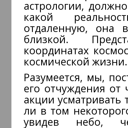
астрологии, должно
какой реальност
отдаленную, она 
близкой. Пред
координатах космос
космической жизни.
Разумеется, мы, по
его отчуждения от 
акции усматривать 
ли в том некоторо
увидев небо, 