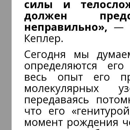
силы и телосло
должен предск
неправильно»,
—
Кеплер.
Сегодня мы думаем
определяются его 
весь опыт его пр
молекулярных у
передаваясь потом
что его «генитурой
момент рождения че