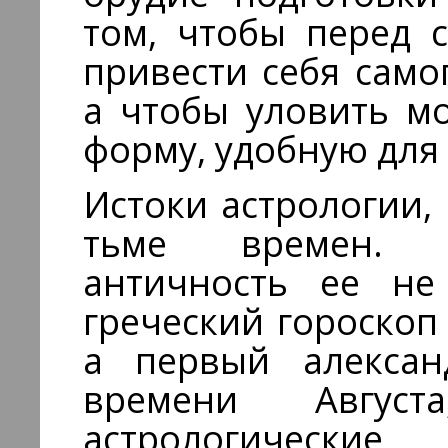
том, чтобы перед 
привести себя сам
а чтобы уловить м
форму, удобную для
Истоки астрологии, 
тьме времен. О
античность ее не
греческий гороскоп с
а первый алексан
времени Август
астрологические 