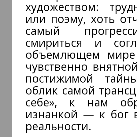
художеством: труд
или поэму, хоть от
самый прогрес
смириться и согл
объемлющем мире
чувственно внятн
постижимой тайны.
облик самой транс
себе», к нам об
изнанкой — к бог 
реальности.