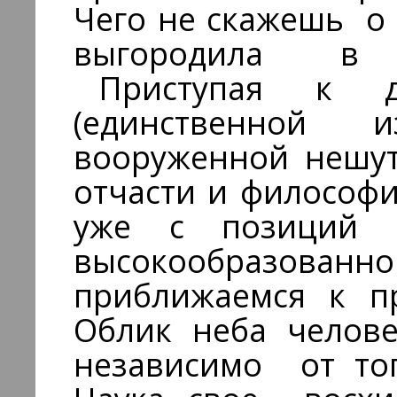
Чего не скажешь о
выгородила в со
Приступая к д
(единственной 
вооруженной нешу
отчасти и философи
уже с позиций 
высокообразованно
приближаемся к п
Облик неба челове
независимо от тог