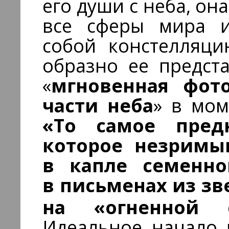
его души с неба, о
все сферы мира и 
собой констелляци
образно ее предст
«
мгновенная фот
части неба
» в мом
«То самое предн
которое незримы
в капле семенно
в письменах из зв
на «огненной 
Идеальное начало 