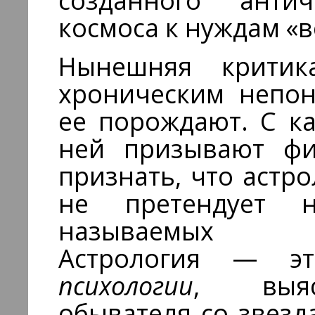
созданного анти
космоса к нуждам «в
Нынешняя критика
хроническим непон
ее порождают. С ка
ней призывают фи
признать, что астр
не претендует 
называемых ес
Астрология — эт
психологии
, выяс
обывателя со звезд