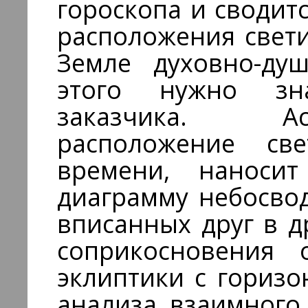
гороскопа и сводит
расположения свет
Земле духовно-ду
этого нужно зн
заказчика. Ас
расположение св
времени, наноси
диаграмму небосвод
вписанных друг в д
соприкосновения 
эклиптики с гориз
анализа взаимного