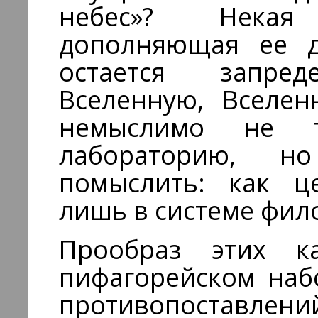
небес»? Некая
дополняющая ее д
остается запре
Вселенную, Вселе
немыслимо не т
лабораторию, 
помыслить: как ц
лишь в системе фил
Прообраз этих
пифагорейском наб
противопоставлени