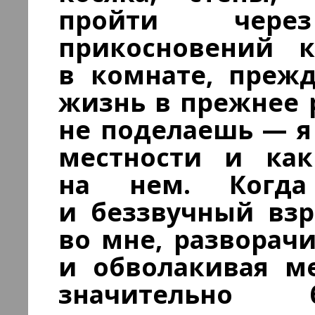
пройти чер
прикосновений 
в комнате, прежд
жизнь в прежнее р
не поделаешь — я
местности и как
на нем. Когда
и беззвучный вз
во мне, разворач
и обволакивая ме
значительно б