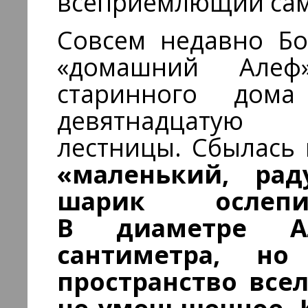
всеприемлющий сам
Совсем недавно Бо
«домашний Але
старинного до
девятнадцатую 
лестницы. Сбылась 
«маленький, ра
шарик ослепи
В диаметре А
сантиметра, н
пространство все