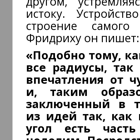
другом, устремляя
истоку. Устройств
строение самого
Фридриху он пишет:
«Подобно тому, ка
все радиусы, так 
впечатления от ч
и, таким образ
заключенный в т
из идей так, как 
угол есть часть