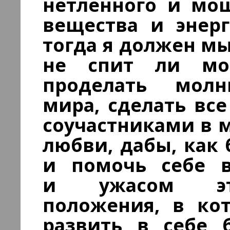
нетленного и мощ
вещества и энер
тогда я должен мы
не спит ли мо
проделать молн
мира, сделать все
соучастниками в 
любви, дабы, как 
и помочь себе в
и ужасом это
положения, в кот
развить в себе б