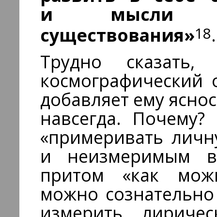
и мысли п
18
существования»
.
Трудно сказать,
космографический 
добавляет ему ясно
навсегда. Почему?
«примеривать личн
и неизмеримым ве
притом «как можн
можно сознательно
измерить лиричес