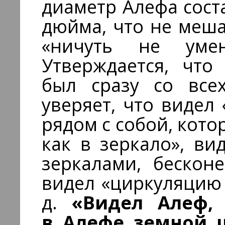
диаметр Алефа сост
дюйма, что не меша
«ничуть не умен
Утверждается, что
был сразу со всех
уверяет, что видел
рядом с собой, кото
как в зеркало», ви
зеркалами, бескон
видел «циркуляцию 
д.
«Видел Алеф,
в Алефе земной 