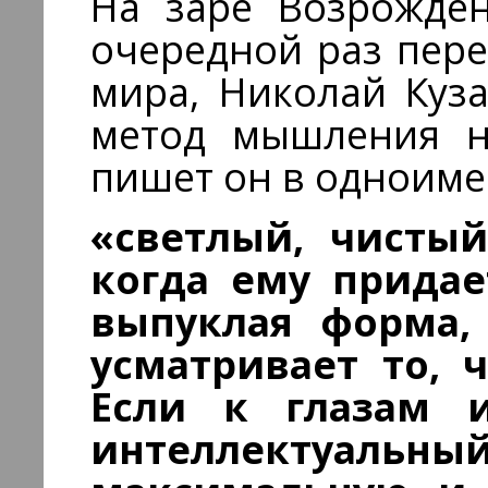
На заре Возрожден
очередной раз пер
мира, Николай Куз
метод мышления на
пишет он в одноим
«светлый, чистый
когда ему придае
выпуклая форма,
усматривает то, 
Если к глазам и
интеллектуальн