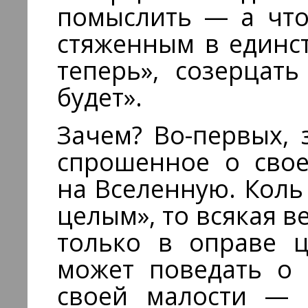
помыслить — а чт
стяженным в единст
теперь», созерцать
будет».
Зачем? Во-первых, 
спрошенное о свое
на Вселенную. Коль
целым», то всякая 
только в оправе ц
может поведать о 
своей малости — с