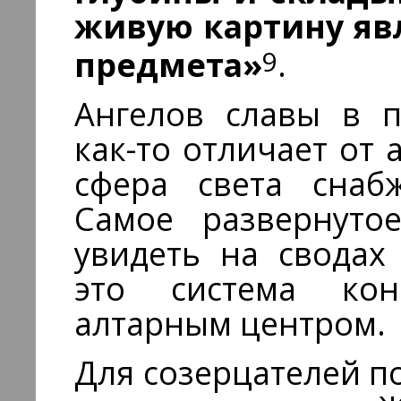
живую картину яв
9
предмета»
.
Ангелов славы в 
как-то отличает от 
сфера света снабж
Самое развернуто
увидеть на сводах
это система кон
алтарным центром.
Для созерцателей п