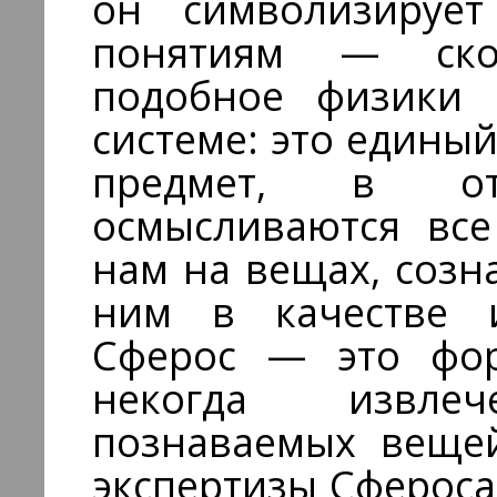
он символизируе
понятиям — ско
подобное физики 
системе: это едины
предмет, в о
осмысливаются все
нам на вещах, созн
ним в качестве 
Сферос — это фо
некогда извле
познаваемых вещей
экспертизы Сферос