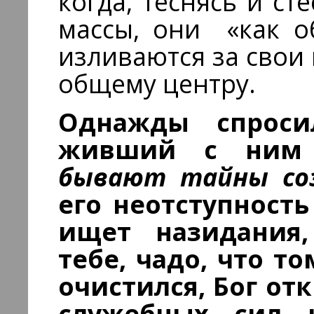
когда, теснясь и ст
массы, они «как о
изливаются за свои
общему центру.
Однажды спроси
живший с ним 
бывают тайны соз
его неотступность
ищет назидания,
тебе, чадо, что т
очистился, Бог от
служебных сил 