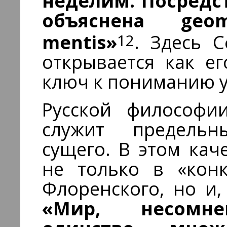
неделим. Посредс
объяснена geo
12
mentis»
. Здесь 
открывается как е
ключ к пониманию у
Русской философии
служит предель
сущего. В этом кач
не только в «конк
Флоренского, но и,
«Мир, несомне