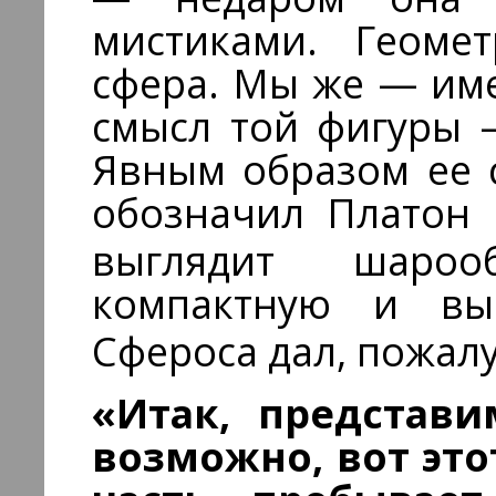
мистиками. Геоме
сфера. Мы же — им
смысл той фигуры 
Явным образом ее 
обозначил Платон 
выглядит шарооб
компактную и выр
Сфероса дал, пожал
«Итак, представи
возможно, вот это