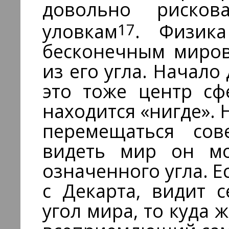
довольно рисков
17
уловкам
. Физик
бесконечным миров
из его угла. Начал
это тоже центр сф
находится «нигде».
перемещаться сов
видеть мир он мо
означенного угла. Е
с Декарта, видит 
угол мира, то куда 