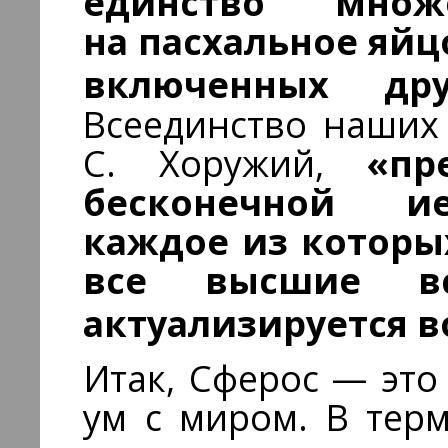
единство мно
на пасхальное яйц
включенных др
Всеединство наших
С. Хоружий,
«пре
бесконечной ие
каждое из которых
все высшие вс
актуализируется в
Итак, Сферос — эт
ум с миром. В тер