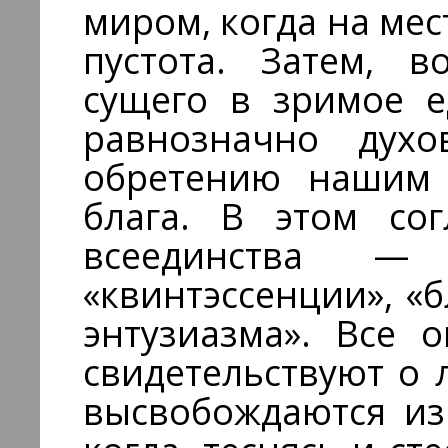
миром, когда на ме
пустота. Затем, в
сущего в зримое е
равнозначно дух
обретению нашим 
блага. В этом со
всеединства — 
«квинтэссенции», «б
энтузиазма». Все 
свидетельствуют о 
высвобождаются из