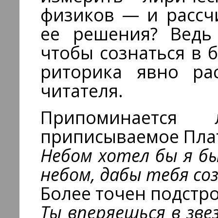
физиков — и рассч
ее решения? Ведь 
чтобы сознаться в 
риторика явно рас
читателя.
Припоминается 
приписываемое Пла
Небом хотел бы я б
небом, дабы тебя со
Более точен подстр
Ты вперяешься в звез