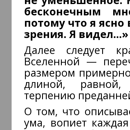
не уменьшенное.
бесконечным мн
потому что я ясно 
зрения. Я видел…»
Далее следует кр
Вселенной — пере
размером примерно
длиной, равной,
терпению преданней
О том, что описыва
ума, вопиет каждая