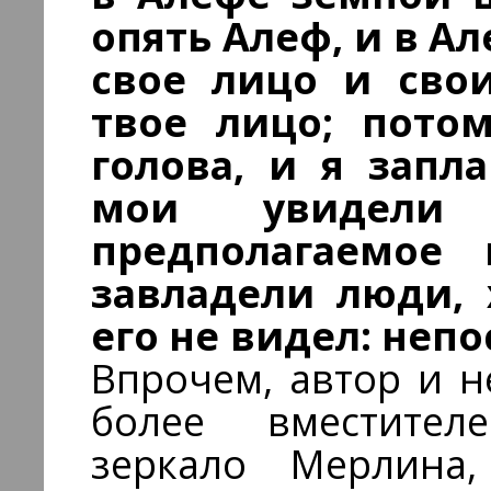
опять Алеф, и в А
свое лицо и свои
твое лицо; пото
голова, и я запла
мои увидели э
предполагаемое
завладели люди, 
его не видел: неп
Впрочем, автор и н
более вместител
зеркало Мерлина,