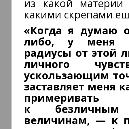
из какой материи 
какими скрепами ещ
«Когда я думаю 
либо, у меня 
радиусы от этой л
личного чувс
ускользающим точ
заставляет меня к
примеривать
к безличным
величинам, — к п