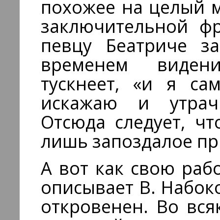
похожее на целый м
заключительной фр
певцу Беатриче за
временем виден
тускнеет, «и я са
искажаю и утрач
Отсюда следует, ч
лишь запоздалое пр
А вот как свою раб
описывает В. Набоко
откровенен. Во вся