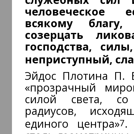
человеческое е
всякому благу
созерцать ликов
господства, силы,
неприступный, сл
Эйдос Плотина П. 
«прозрачный миро
силой света, со
радиусов, исход
7
единого центра»
.