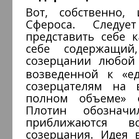
Вот, собственно,
Сфероса. Следуе
представить себе 
себе содержащи
созерцании любой 
возведенной к «е
созерцателям на 
полном объеме»
Плотин обознач
приближаются в
созерцания. Идея 