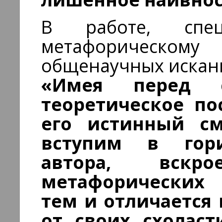
В работе, спец
метафорическому
общенаучных искани
«Имея перед с
теоретическое по
его истинный с
вступим в гори
автора, вскр
метафорически
тем и отличается
от своих схоласт