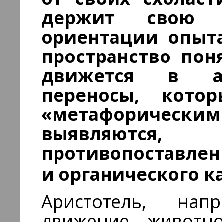
держит свою 
ориентации опыта
пространство пон
движется в ав
переносы, кото
«метафорическим
выявляются,
противопоставл
и органического 
Аристотель, нап
движение животно