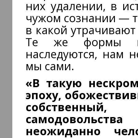
них удалении, в ис
чужом сознании — то
в какой утрачивают
Те же формы м
наследуются, нам 
мы сами.
«В такую нескром
эпоху, обожестви
собственны
самодовольст
неожиданно чел