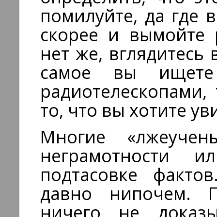
помилуйте, да где 
скорее и вымойте 
нет же, вглядитесь
самое вы ищете
радиотелескопами,
то, что вы хотите ув
Многие «лжеуче
неграмотности и
подтасовке факто
давно нипочем. П
ничего не доказ