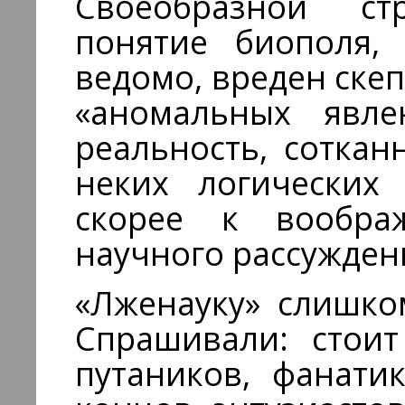
Своеобразной ст
понятие биополя, 
ведомо, вреден скеп
«аномальных явле
реальность, соткан
неких логических
скорее к вообра
научного рассужден
«Лженауку» слишко
Спрашивали: стоит
путаников, фанати