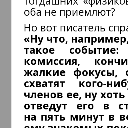
тогдашних «физико
оба не приемлют?
Но вот писатель сп
«Ну что, например
такое событие:
комиссия, кон
жалкие фокусы, о
схватят кого-н
членов ее, ну хоть
отведут его в с
на пять минут в в
ему знакомых по­к