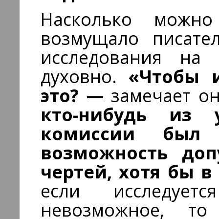
Насколько можно
возмущало писате
исследования на 
духовно.
«Чтобы и
это? —
замечает о
кто-нибудь из 
комиссии был
возможность доп
чертей, хотя бы 
если исследует
невозможное, т