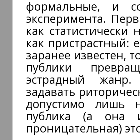
формальные, и со
эксперимента. Пер
как статистически
как пристрастный: 
заранее известен, т
публики превра
эстрадный жанр.
задавать риторичес
допустимо лишь н
публика (а она и
проницательная) это