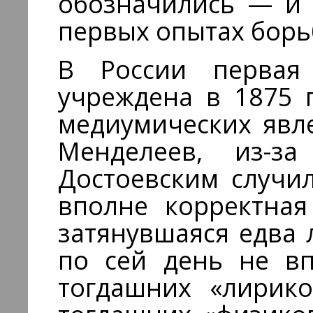
обозначились — и 
первых опытах борь
В России первая
учреждена в 1875 
медиумических явле
Менделеев, из-
Достоевским случи
вполне корректная
затянувшаяся едва 
по сей день не вп
тогдашних «лирико