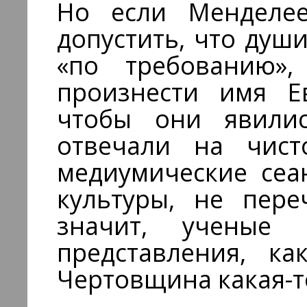
Но если Менделее
допустить, что душ
«по требованию»,
произнести имя Е
чтобы они явили
отвечали на чист
медиумические сеа
культуры, не пере
значит, ученые
представления, ка
Чертовщина какая-то,