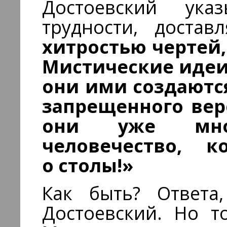
Достоевский ук
трудности, доста
хитростью чертей,
Мистические идеи
они ими создаются
запрещенного вер
они уже мно
человечество, к
о столы!»
Как быть? Ответа
Достоевский. Но т