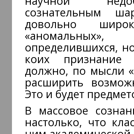
научной недоб
сознательным шар
довольно широ
«аномальных»
определившихся, н
коих признание 
должно, по мыс­ли 
расширить возможн
Это и будет предме
В массовое сознан
настолько, что кла
ним академической 