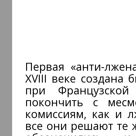
Первая «анти-лжен
XVIII веке создана
при Французской
покончить с месм
комиссиям, как и л
все они решают те 