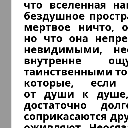
что вселенная на
бездушное простра
мертвое ничто, 
но что она непре
невидимыми, н
внутренне ощ
таинственными то
которые, если 
от души к душе,
достаточно дол
соприкасаются дру
оживляют. Неося