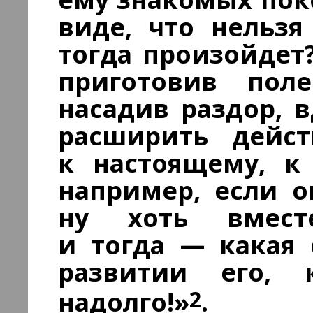
виде, что нельзя
тогда произойдет?
приготовив пол
насадив раздор, в
расширить дейс
к настоящему, к 
например, если о
ну хоть вмест
и тогда — какая 
развитии его,
2
надолго!»
.