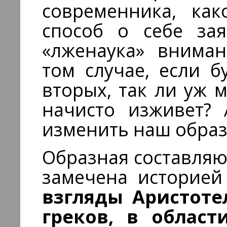
современника, ка
способ о себе зая
«лженаука» вниман
том случае, если б
вторых, так ли уж 
начисто изживет? 
изменить наш образ
Образная составля
замечена историей
взгляды Аристоте
греков, в облас