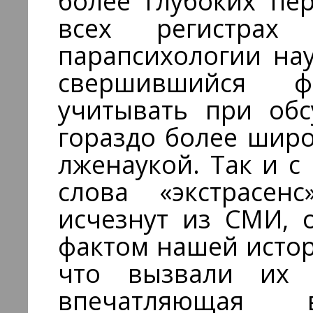
более глубоких пе
всех регистрах 
парапсихологии на
свершившийся ф
учитывать при обс
гораздо более шир
лженаукой. Так и с
слова «экстрасен
исчезнут из СМИ, 
фактом нашей истор
что вызвали их 
впечатляющая 