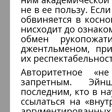
не в ее пользу. Если
обвиняется в косно
нисходит до ознаком
обмен рукопожат
джентльменом, при
их респектабельност
Авторитетное «н
запретным. Эйн
последним, кто в н
ссылаться на «внут
аргументиро