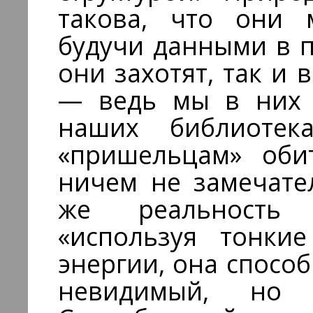
такова, что они м
будучи данными в 
они захотят, так и
— ведь мы в них 
наших библиотек
«пришельцам» оби
ничем не замечате
же реальность 
«используя тонки
энергии, она способ
невидимый, но 