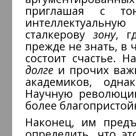
приглашая с то
интеллектуальну
сталкерову
зону
, г
прежде не знать, в 
состоит счастье. 
долге
и прочих важ
академиков, однак
Научную революци
более благопристой
Наконец, им пред
определить, что эт