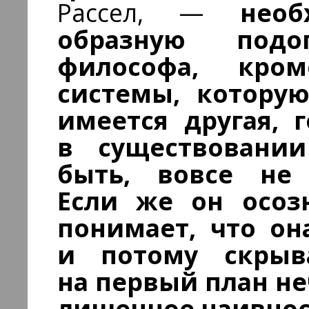
Рассел, —
нео
образную подо
философа, кро
системы, которую
имеется другая, г
в существовани
быть, вовсе не 
Если же он осозн
понимает, что он
и потому скрыв
на первый план не
лишенное наивнос