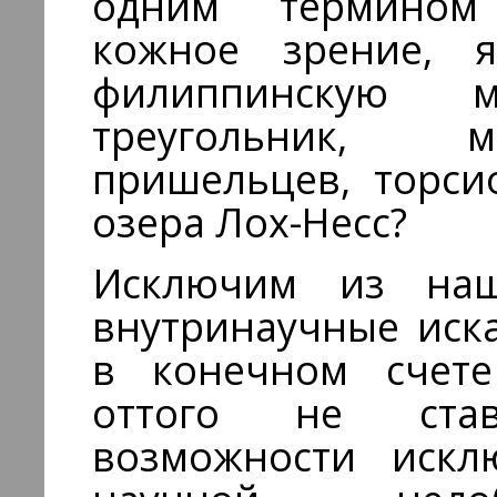
одним термином 
кожное зрение, яс
филиппинскую м
треугольник, м
пришельцев, торси
озера Лох-Несс?
Исключим из наш
внутринаучные иск
в конечном счете
оттого не ста
возможности искл