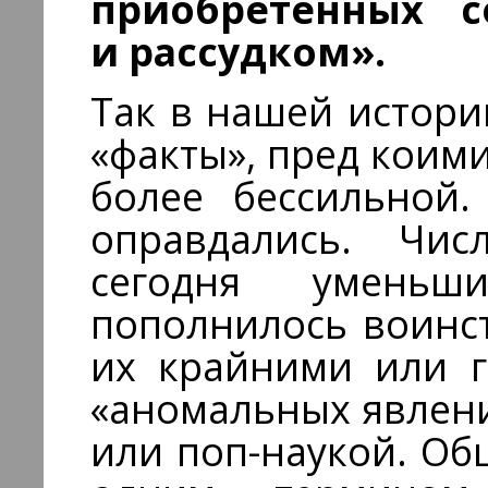
приобретенных с
и рассудком».
Так в нашей истор
«факты», пред коими
более бессильной.
оправдались. Чис
сегодня уменьш
пополнилось воинс
их крайними или г
«аномальных явления
или поп-наукой. Об