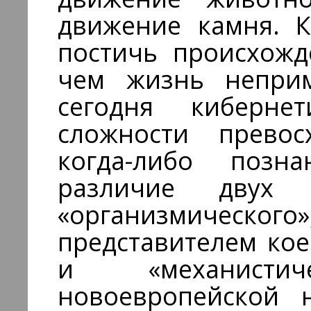
движение камня. К
постичь происхожд
чем жизнь неприм
сегодня киберн
сложности превос
когда-либо позн
различие двух 
«организмическ
представителем кое
и «механистиче
новоевропейской 