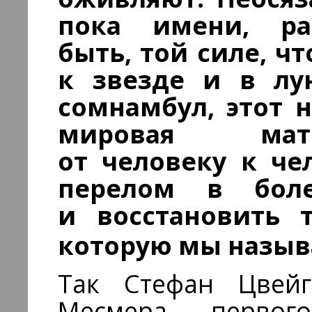
пока имени, ра
быть, той силе, ч
к звезде и в лу
сомнамбул, этот 
мировая мате
от человеку к че
перелом в бол
и восстановить 
которую мы назыв
Так Стефан Цвейг
Месмера — первого