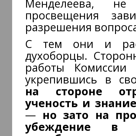
Менделеева, не
просвещения зави
разрешения вопроса:
С тем они и рас
духоборцы. Сторон
работы Комиссии 
укрепившись в св
на стороне отр
ученость и знани
—
но зато на про
убеждение в р