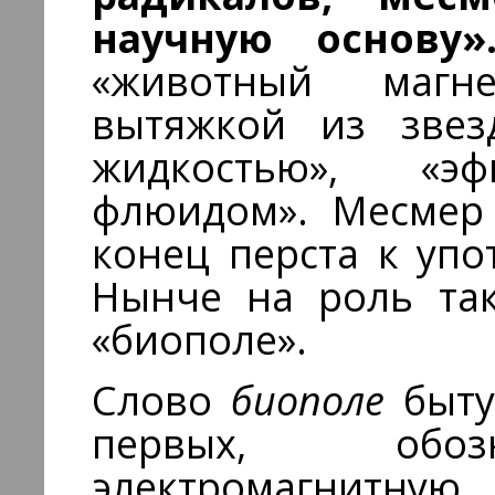
научную основу
«животный магн
вытяжкой из звез
жидкостью», «эф
флюидом». Месмер
конец перста к упо
Нынче на роль так
«биополе».
Слово
биополе
бытуе
первых, обоз
электромагнитну