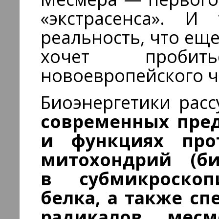
«экстрасенса». И
реальность, что ещ
хочет проби
новоевропейского ч
Биоэнергетики рас
современных пред
и функциях про
митохондрий (б
в субмикроскоп
белка, а также с
радикалов, мес